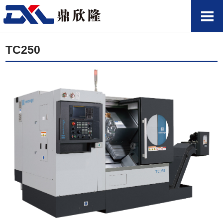
TC250